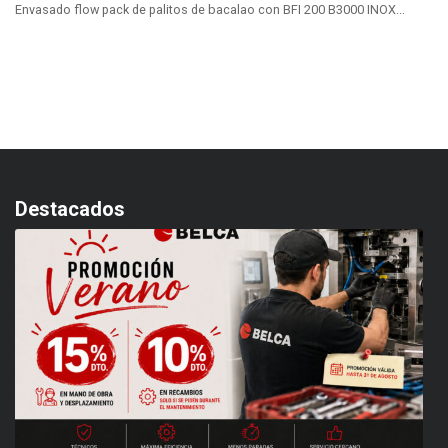
Envasado flow pack de palitos de bacalao con BFI 200 B3000 INOX...
Destacados