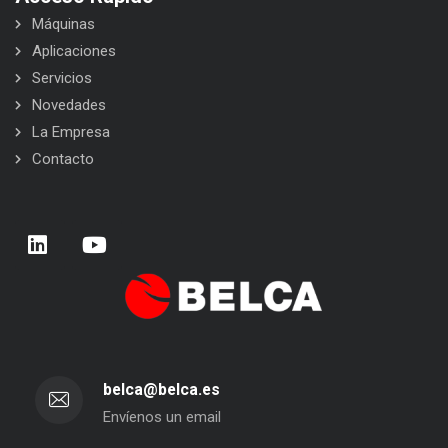
Máquinas
Aplicaciones
Servicios
Novedades
La Empresa
Contacto
belca@belca.es
Envíenos un email