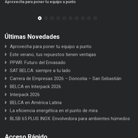
Aprovecha para poner tu equipo a punto
Es
Últimas Novedades
Aprovecha para poner tu equipo a punto
Este verano, tus repuestos tienen ventajas
PPWR: Futuro del Envasado
SAT BELCA: siempre a tu lado
Carrera de Empresas 2026 – Donostia – San Sebastián
BELCA en Interpack 2026
Interpack 2026
BELCA en América Latina
La eficiencia energética en el punto de mira
BLSB 65 PLUS INOX. Envolvedora para ambientes húmedos
Acceso Rápido