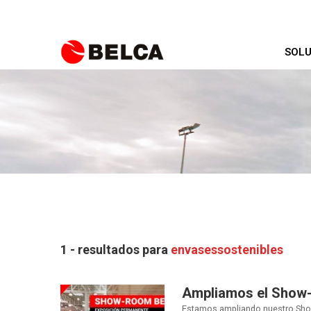
SOLU
1 - resultados para
envasessostenibles
Ampliamos el Show
Estamos ampliando nuestro Sho