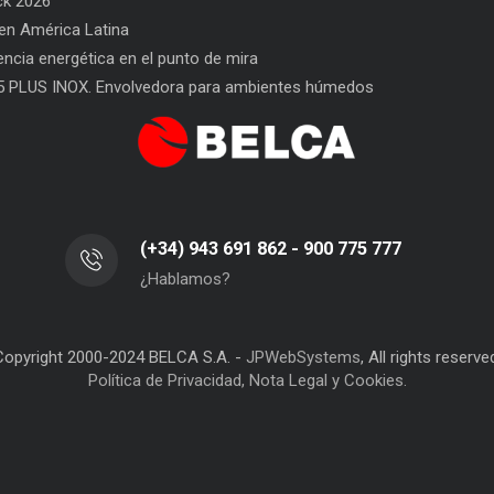
ck 2026
n América Latina
ajas
PPWR: Futuro del Envasado
SAT BELCA: siempre a tu 
iencia energética en el punto de mira
5 PLUS INOX. Envolvedora para ambientes húmedos
(+34) 943 691 862 - 900 775 777
¿Hablamos?
Copyright 2000-2024 BELCA S.A. -
JPWebSystems
, All rights reserve
Política de Privacidad, Nota Legal y Cookies.