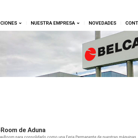
CIONES
NUESTRA EMPRESA
NOVEDADES
CONT
-Room de Aduna
w-Room para consolidarlo como una Feria Permanente de nuestras máquinas