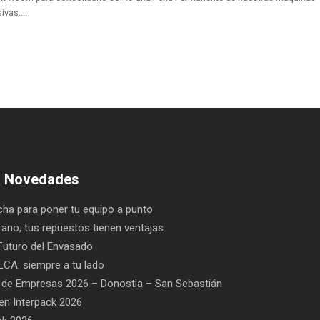
vas....
s Novedades
ha para poner tu equipo a punto
rano, tus repuestos tienen ventajas
uturo del Envasado
CA: siempre a tu lado
 de Empresas 2026 – Donostia – San Sebastián
n Interpack 2026