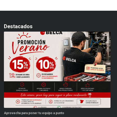
Destacados
Aprovecha para poner tu equipo a punto
Es