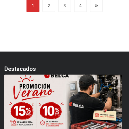
1
2
3
4
Destacados