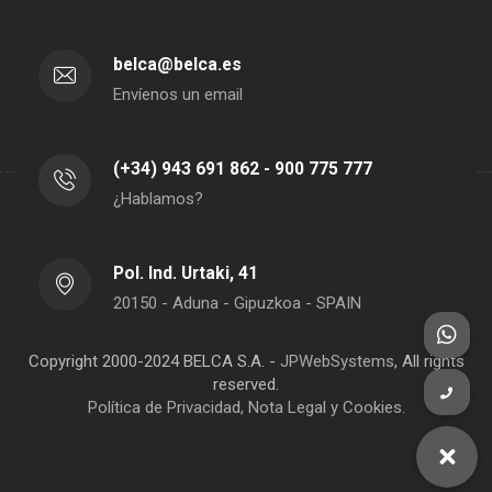
belca@belca.es
Envíenos un email
(+34) 943 691 862 - 900 775 777
¿Hablamos?
Pol. Ind. Urtaki, 41
20150 - Aduna - Gipuzkoa - SPAIN
Copyright 2000-2024 BELCA S.A. -
JPWebSystems
, All rights
reserved.
Política de Privacidad, Nota Legal y Cookies.