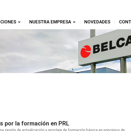
CIONES
NUESTRA EMPRESA
NOVEDADES
CONT
 por la formación en PRL
 sesión de actualización y reciclaje de formación básica en principios de