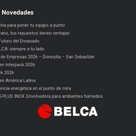
s Novedades
ha para poner tu equipo a punto
rano, tus repuestos tienen ventajas
uturo del Envasado
CA: siempre a tu lado
 de Empresas 2026 – Donostia – San Sebastián
n Interpack 2026
ck 2026
n América Latina
o del Envasado
SAT BELCA: siempre a tu lado
iencia energética en el punto de mira
5 PLUS INOX. Envolvedora para ambientes húmedos