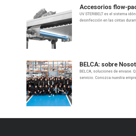
Accesorios flow-pa
UV STERIBELT es el sistema idón
desinfección en las cintas durante
BELCA: sobre Nosotr
BELCA, soluciones de envase. Q
servicio. Conozca nuestra empres