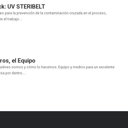
ck: UV STERIBELT
eo para la prevención de la contaminación cruzada en el proceso,
 el trabajo....
os, el Equipo
uiénes somos y cómo lo hacemos. Equipo y medios para un excelente
a por dentro....