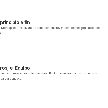
rincipio a fin
 Montaje está realizando formación en Prevención de Riesgos Laborales.
....
os, el Equipo
uiénes somos y cómo lo hacemos. Equipo y medios para un excelente
a por dentro....