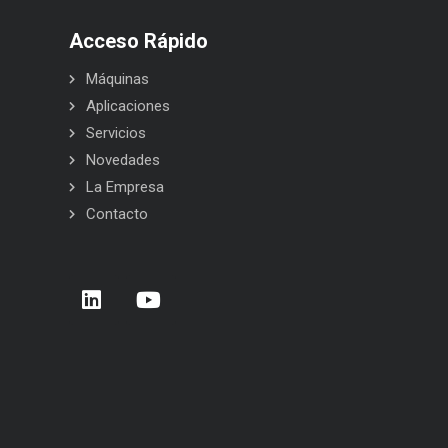
Acceso Rápido
Máquinas
Aplicaciones
Servicios
Novedades
La Empresa
Contacto
Carrera de Empresas 2026 – Donostia –
BELCA en Interpack 2026
San Sebastián