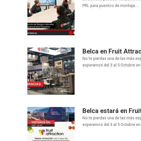
PRL para puestos de montaje....
Belca en Fruit Attra
No te pierdas una de las más esp
esperamos del 3 al 5 Octubre en 
Belca estará en Frui
No te pierdas una de las más esp
esperamos del 3 al 5 Octubre en 