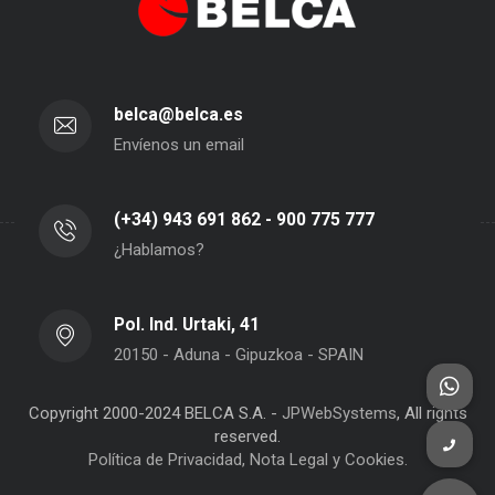
belca@belca.es
Envíenos un email
(+34) 943 691 862 - 900 775 777
¿Hablamos?
Pol. Ind. Urtaki, 41
20150 - Aduna - Gipuzkoa - SPAIN
Copyright 2000-2024 BELCA S.A. -
JPWebSystems
, All rights
reserved.
Política de Privacidad, Nota Legal y Cookies.