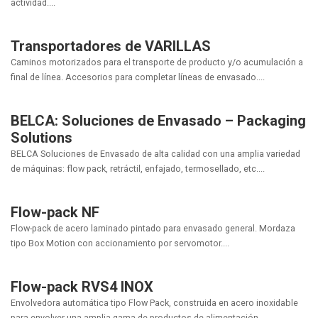
actividad....
Transportadores de VARILLAS
Caminos motorizados para el transporte de producto y/o acumulación a
final de línea. Accesorios para completar líneas de envasado....
BELCA: Soluciones de Envasado – Packaging
Solutions
BELCA Soluciones de Envasado de alta calidad con una amplia variedad
de máquinas: flow pack, retráctil, enfajado, termosellado, etc....
Flow-pack NF
Flow-pack de acero laminado pintado para envasado general. Mordaza
tipo Box Motion con accionamiento por servomotor....
Flow-pack RVS4 INOX
Envolvedora automática tipo Flow Pack, construida en acero inoxidable
para envolver una amplia gama de productos de alimentación....