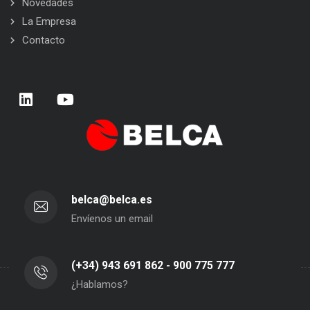
Novedades
La Empresa
Contacto
belca@belca.es
Envíenos un email
(+34) 943 691 862 - 900 775 777
¿Hablamos?