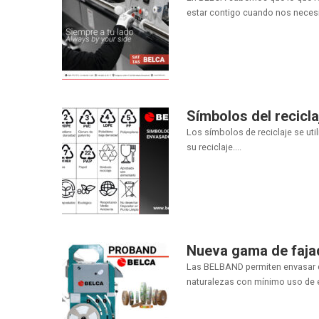
estar contigo cuando nos necesit
Símbolos del recicla
Los símbolos de reciclaje se utili
su reciclaje....
Nueva gama de faj
Las BELBAND permiten envasar d
naturalezas con mínimo uso de e