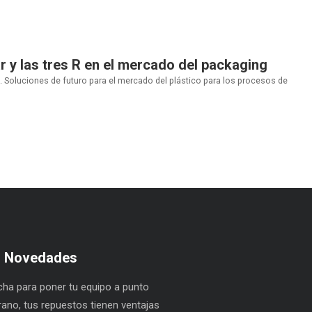
r y las tres R en el mercado del packaging
R. Soluciones de futuro para el mercado del plástico para los procesos de
s Novedades
ha para poner tu equipo a punto
rano, tus repuestos tienen ventajas