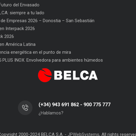
uturo del Envasado
CA: siempre a tu lado
 de Empresas 2026 – Donostia – San Sebastián
n Interpack 2026
ck 2026
n América Latina
PPWR: Futuro del Envasado
SAT BELCA: siempre a tu lado
iencia energética en el punto de mira
5 PLUS INOX. Envolvedora para ambientes húmedos
(+34) 943 691 862 - 900 775 777
¿Hablamos?
Copyright 2000-2024 BELCA S.A. -
JPWebSystems
, All rights reserve