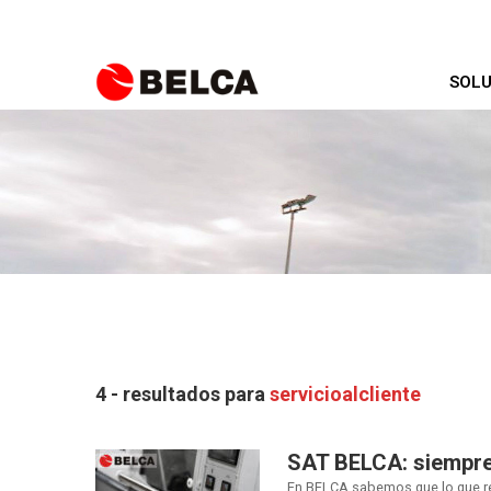
SOLU
4 - resultados para
servicioalcliente
SAT BELCA: siempre 
En BELCA sabemos que lo que rea