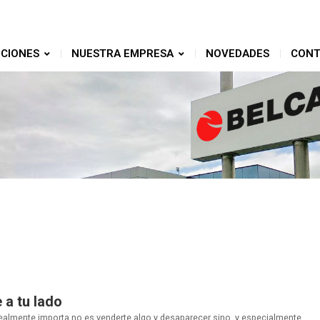
CIONES
NUESTRA EMPRESA
NOVEDADES
CONT
a tu lado
lmente importa no es venderte algo y desaparecer sino, y especialmente,