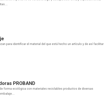
as....
je
zan para identificar el material del que está hecho un artículo y de así facilitar
adoras PROBAND
e forma ecológica con materiales reciclables productos de diversas
mbalaje....