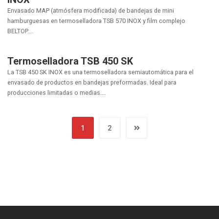
Envasado MAP (atmósfera modificada) de bandejas de mini
hamburguesas en termoselladora TSB 570 INOX y film complejo
BELTOP....
Termoselladora TSB 450 SK
La TSB 450 SK INOX es una termoselladora semiautomática para el
envasado de productos en bandejas preformadas. Ideal para
producciones limitadas o medias....
1
2