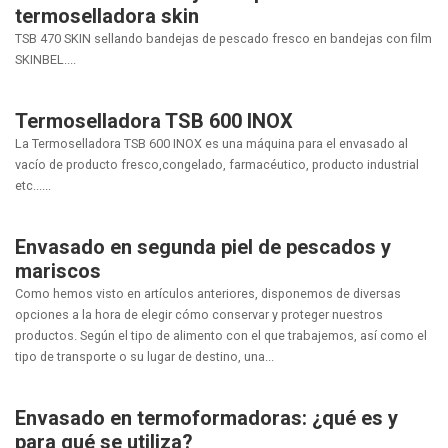
termoselladora skin
TSB 470 SKIN sellando bandejas de pescado fresco en bandejas con film
SKINBEL....
Termoselladora TSB 600 INOX
La Termoselladora TSB 600 INOX es una máquina para el envasado al
vacío de producto fresco,congelado, farmacéutico, producto industrial
etc......
Envasado en segunda piel de pescados y
mariscos
Como hemos visto en artículos anteriores, disponemos de diversas
opciones a la hora de elegir cómo conservar y proteger nuestros
productos. Según el tipo de alimento con el que trabajemos, así como el
tipo de transporte o su lugar de destino, una...
Envasado en termoformadoras: ¿qué es y
para qué se utiliza?