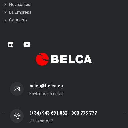
Novedades
La Empresa
Contacto
belca@belca.es
Envíenos un email
(+34) 943 691 862 - 900 775 777
¿Hablamos?