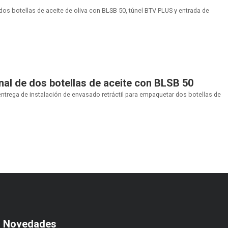
 dos botellas de aceite de oliva con BLSB 50, túnel BTV PLUS y entrada de
l de dos botellas de aceite con BLSB 50
 entrega de instalación de envasado retráctil para empaquetar dos botellas de
s Novedades