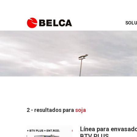
SOLU
2 - resultados para
soja
Línea para envasado
BTV PLUS