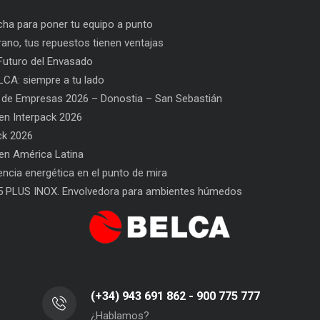
ha para poner tu equipo a punto
rano, tus repuestos tienen ventajas
uturo del Envasado
CA: siempre a tu lado
 de Empresas 2026 – Donostia – San Sebastián
n Interpack 2026
ck 2026
n América Latina
PPWR: Futuro del Envasado
SAT BELCA: siempre a tu lado
iencia energética en el punto de mira
5 PLUS INOX. Envolvedora para ambientes húmedos
(+34) 943 691 862 - 900 775 777
¿Hablamos?