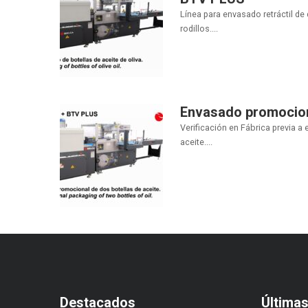
Línea para envasado retráctil de
rodillos....
Envasado promociona
Verificación en Fábrica previa a
aceite....
Destacados
Última