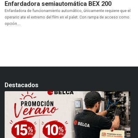
Enfardadora semiautomática BEX 200
Enfardadora de funcionamiento automático, únicamente requiere que el
operario ate el extremo del film en el palet. Con rampa de acceso como
opción....
Destacados