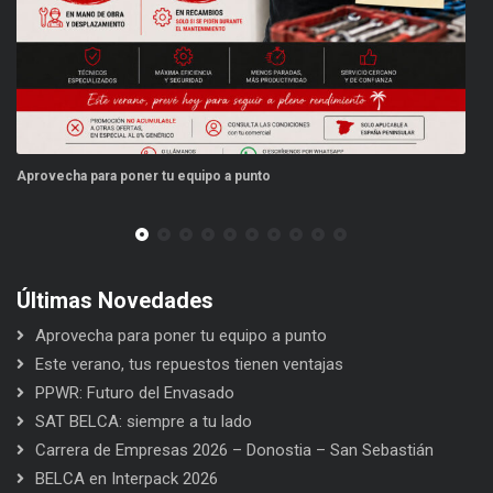
Aprovecha para poner tu equipo a punto
Es
Últimas Novedades
Aprovecha para poner tu equipo a punto
Este verano, tus repuestos tienen ventajas
PPWR: Futuro del Envasado
SAT BELCA: siempre a tu lado
Carrera de Empresas 2026 – Donostia – San Sebastián
BELCA en Interpack 2026