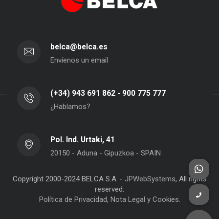
belca@belca.es
Envíenos un email
(+34) 943 691 862 - 900 775 777
¿Hablamos?
Pol. Ind. Urtaki, 41
20150 - Aduna - Gipuzkoa - SPAIN
Copyright 2000-2024 BELCA S.A. -
JPWebSystems
, All rights
reserved.
Política de Privacidad, Nota Legal y Cookies.