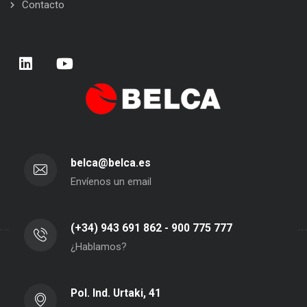
Contacto
belca@belca.es
Envíenos un email
(+34) 943 691 862 - 900 775 777
¿Hablamos?
Pol. Ind. Urtaki, 41