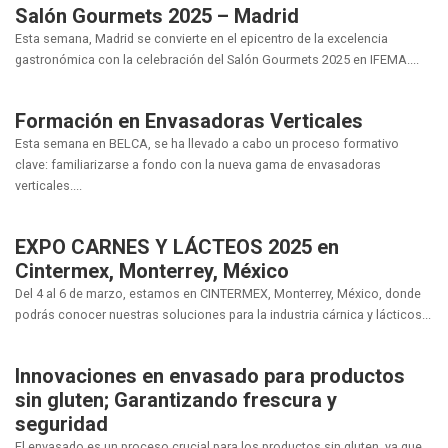
Salón Gourmets 2025 – Madrid
Esta semana, Madrid se convierte en el epicentro de la excelencia
gastronómica con la celebración del Salón Gourmets 2025 en IFEMA....
Formación en Envasadoras Verticales
Esta semana en BELCA, se ha llevado a cabo un proceso formativo
clave: familiarizarse a fondo con la nueva gama de envasadoras
verticales....
EXPO CARNES Y LÁCTEOS 2025 en
Cintermex, Monterrey, México
Del 4 al 6 de marzo, estamos en CINTERMEX, Monterrey, México, donde
podrás conocer nuestras soluciones para la industria cárnica y lácticos...
Innovaciones en envasado para productos
sin gluten; Garantizando frescura y
seguridad
El envasado es un proceso crucial para los productos sin gluten, ya que