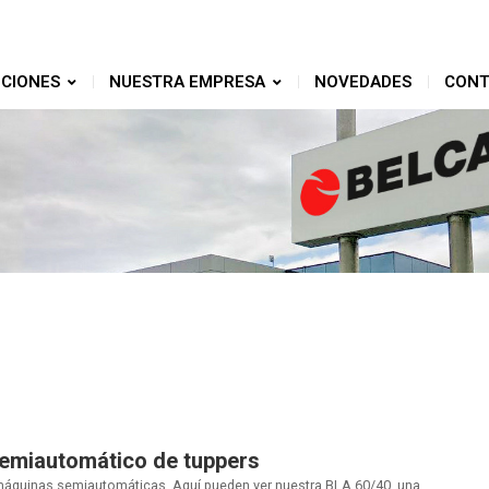
CIONES
NUESTRA EMPRESA
NOVEDADES
CONT
semiautomático de tuppers
áquinas semiautomáticas. Aquí pueden ver nuestra BLA 60/40, una