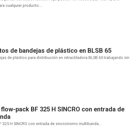
 cualquier producto....
os de bandejas de plástico en BLSB 65
s de plástico para distribución en retractiladora BLSB 65 trabajando sin
e flow-pack BF 325 H SINCRO con entrada de
anda
BF 325 H SINCRO con entrada de sincronismo multibanda...