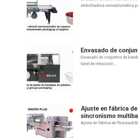
embolsadora semiautomática para
Envasado de conjunt
Envasado de conjuntos de bandeja
túnel de retracción....
Ajuste en fábrica d
sincronismo multib
Ajuste en fábrica de flow-pack 