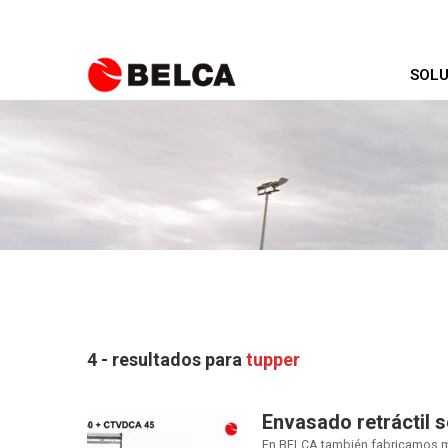
SOLU
4 - resultados para
tupper
Envasado retráctil 
En BELCA también fabricamos m