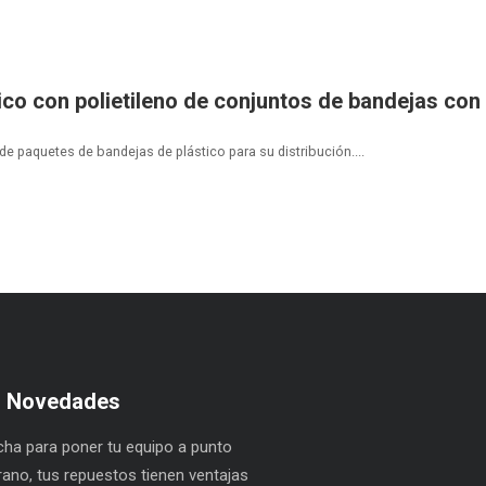
o con polietileno de conjuntos de bandejas con
 paquetes de bandejas de plástico para su distribución....
s Novedades
ha para poner tu equipo a punto
rano, tus repuestos tienen ventajas