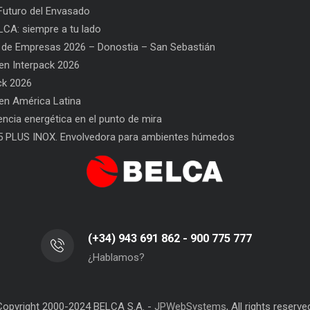
uturo del Envasado
CA: siempre a tu lado
 de Empresas 2026 – Donostia – San Sebastián
n Interpack 2026
ck 2026
n América Latina
PPWR: Futuro del Envasado
SAT BELCA: siempre a tu lado
iencia energética en el punto de mira
5 PLUS INOX. Envolvedora para ambientes húmedos
(+34) 943 691 862 - 900 775 777
¿Hablamos?
Copyright 2000-2024 BELCA S.A. -
JPWebSystems
, All rights reserve