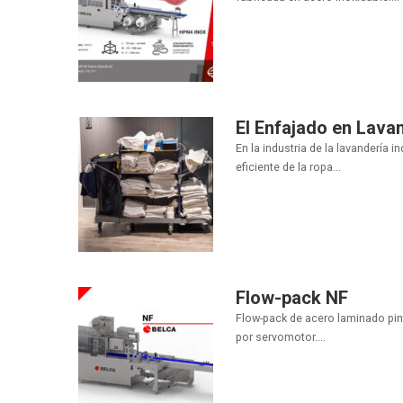
El Enfajado en Lavan
En la industria de la lavandería i
eficiente de la ropa...
Flow-pack NF
Flow-pack de acero laminado pi
por servomotor....