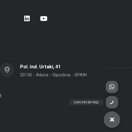
rera de Empresas 2026 – Donostia –
BELCA en Interpack 2026
 Sebastián
Pol. Ind. Urtaki, 41
20150 - Aduna - Gipuzkoa - SPAIN
d.