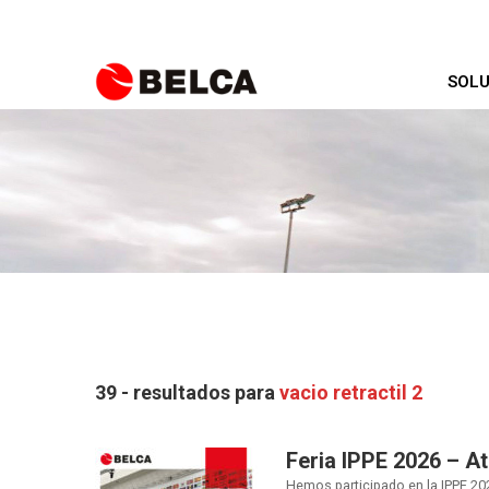
SOLU
39 - resultados para
vacio retractil 2
Feria IPPE 2026 – A
Hemos participado en la IPPE 202