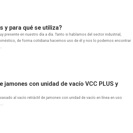
es y para qué se utiliza?
muy presente en nuestro día a día. Tanto si hablamos del sector industrial,
méstico, de forma cotidiana hacemos uso de él y nos lo podemos encontrar
..
de jamones con unidad de vacío VCC PLUS y
vasado al vacío retráctil de jamones con unidad de vacío en línea en uso
..