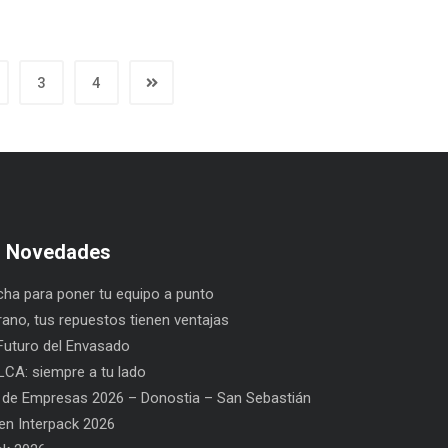
3
4
s Novedades
ha para poner tu equipo a punto
rano, tus repuestos tienen ventajas
uturo del Envasado
CA: siempre a tu lado
 de Empresas 2026 – Donostia – San Sebastián
n Interpack 2026