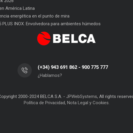
ck 2026
n América Latina
l Envasado
SAT BELCA: siempre a tu lado
Car
iencia energética en el punto de mira
San
5 PLUS INOX. Envolvedora para ambientes húmedos
(+34) 943 691 862 - 900 775 777
¿Hablamos?
Copyright 2000-2024 BELCA S.A. -
JPWebSystems
, All rights reserve
Política de Privacidad, Nota Legal y Cookies.