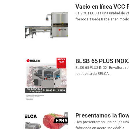
Vacío en línea VCC
La VCC PLUS es una unidad de va
frescos. Puede trabajar en modo 
BLSB 65 PLUS INOX.
BLSB 65 PLUS INOX. Envoltura re
respuesta de BELCA...
Presentamos la flo
Hoy presentamos una de las uni
fabricada en acero inoxidable....