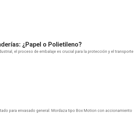
derías: ¿Papel o Polietileno?
ndustrial, el proceso de embalaje es crucial para la protección y el transporte
ntado para envasado general. Mordaza tipo Box Motion con accionamiento