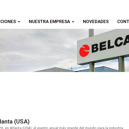
CIONES
NUESTRA EMPRESA
NOVEDADES
CONT
tlanta (USA)
6, en Atlanta (USA), el evento anual más grande del mundo para la industria