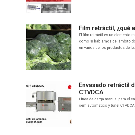
Film retráctil, ¿qué 
El film retráctil es un elemento 
como si hablamos del ámbito do
en varios de los productos de lo.
Envasado retráctil 
CTVDCA
Línea de carga manual para el en
semiautomático y túnel CTVDCA..