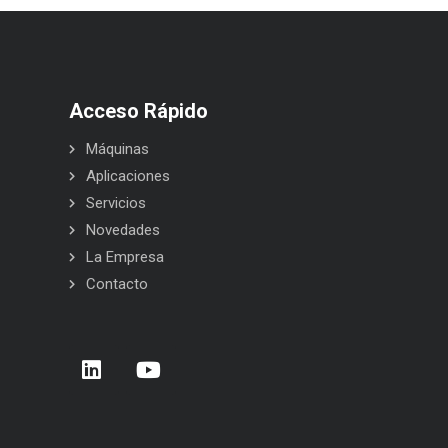
Acceso Rápido
Máquinas
Aplicaciones
Servicios
Novedades
La Empresa
Contacto
rera de Empresas 2026 – Donostia –
BELCA en Interpack 2026
 Sebastián