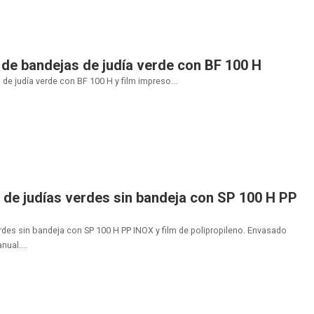
de bandejas de judía verde con BF 100 H
e judía verde con BF 100 H y film impreso...
de judías verdes sin bandeja con SP 100 H PP
rdes sin bandeja con SP 100 H PP INOX y film de polipropileno. Envasado
ual....