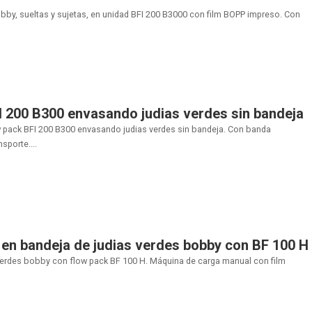
bby, sueltas y sujetas, en unidad BFI 200 B3000 con film BOPP impreso. Con
I 200 B300 envasando judias verdes sin bandeja
 pack BFI 200 B300 envasando judias verdes sin bandeja. Con banda
sporte....
en bandeja de judias verdes bobby con BF 100 H
verdes bobby con flow pack BF 100 H. Máquina de carga manual con film