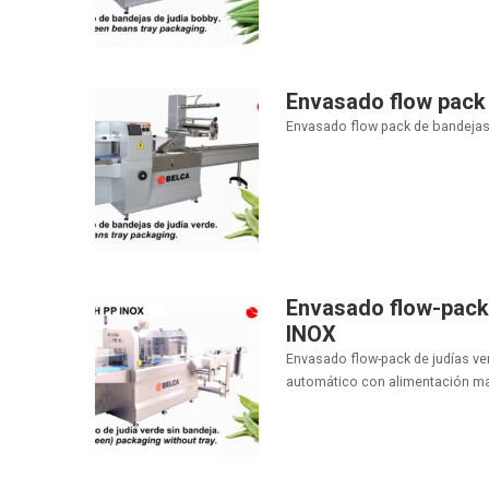
Envasado flow pack 
Envasado flow pack de bandejas d
Envasado flow-pack 
INOX
Envasado flow-pack de judías ve
automático con alimentación man