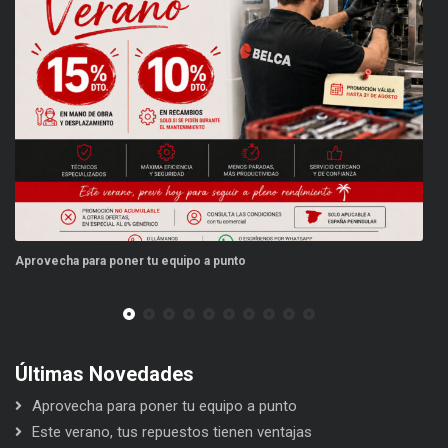
Aprovecha para poner tu equipo a punto
Es
Últimas Novedades
Aprovecha para poner tu equipo a punto
Este verano, tus repuestos tienen ventajas