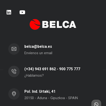
belca@belca.es
Envíenos un email
(+34) 943 691 862 - 900 775 777
¿Hablamos?
Pol. Ind. Urtaki, 41
20150 - Aduna - Gipuzkoa - SPAIN