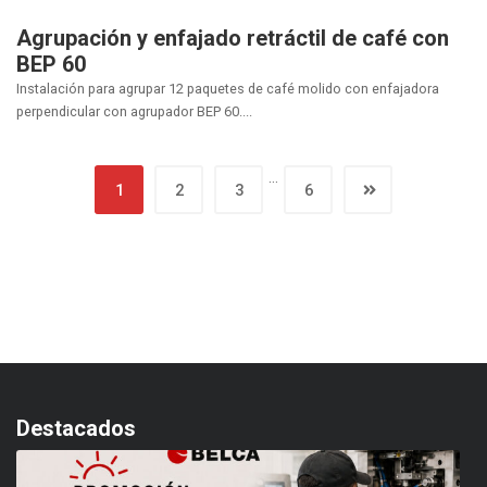
Agrupación y enfajado retráctil de café con
BEP 60
Instalación para agrupar 12 paquetes de café molido con enfajadora
perpendicular con agrupador BEP 60....
…
1
2
3
6
Destacados