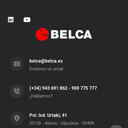
belca@belca.es
Envíenos un email
(+34) 943 691 862 - 900 775 777
¿Hablamos?
Pol. Ind. Urtaki, 41
20150 - Aduna - Gipuzkoa - SPAIN