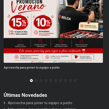
Aprovecha para poner tu equipo a punto
Es
Últimas Novedades
Aprovecha para poner tu equipo a punto