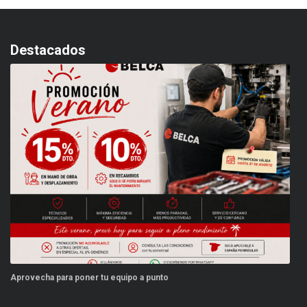
Destacados
 a punto
Este verano, tus repuestos tienen ve