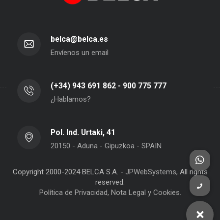
belca@belca.es
Envíenos un email
(+34) 943 691 862 - 900 775 777
¿Hablamos?
Pol. Ind. Urtaki, 41
20150 - Aduna - Gipuzkoa - SPAIN
Copyright 2000-2024 BELCA S.A. -
JPWebSystems
, All rights
reserved.
Política de Privacidad, Nota Legal y Cookies.