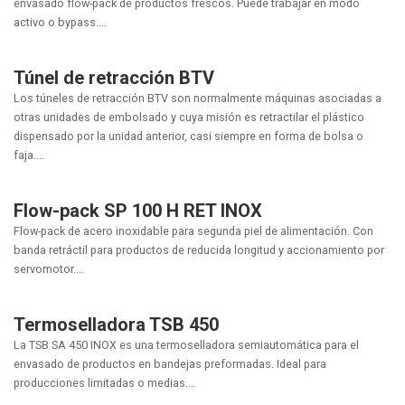
envasado flow-pack de productos frescos. Puede trabajar en modo
activo o bypass....
Túnel de retracción BTV
Los túneles de retracción BTV son normalmente máquinas asociadas a
otras unidades de embolsado y cuya misión es retractilar el plástico
dispensado por la unidad anterior, casi siempre en forma de bolsa o
faja....
Flow-pack SP 100 H RET INOX
Flow-pack de acero inoxidable para segunda piel de alimentación. Con
banda retráctil para productos de reducida longitud y accionamiento por
servomotor....
Termoselladora TSB 450
La TSB SA 450 INOX es una termoselladora semiautomática para el
envasado de productos en bandejas preformadas. Ideal para
producciones limitadas o medias....