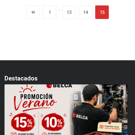
…
1
13
14
15
Destacados