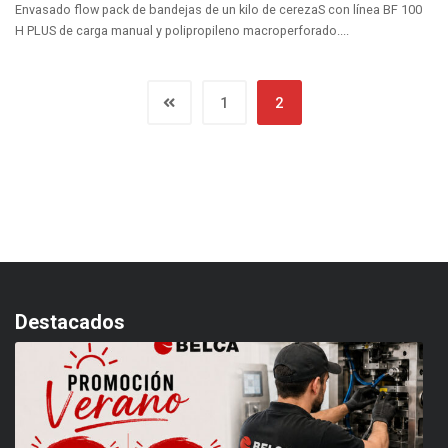
Envasado flow pack de bandejas de un kilo de cerezaS con línea BF 100
H PLUS de carga manual y polipropileno macroperforado....
1
2
Destacados