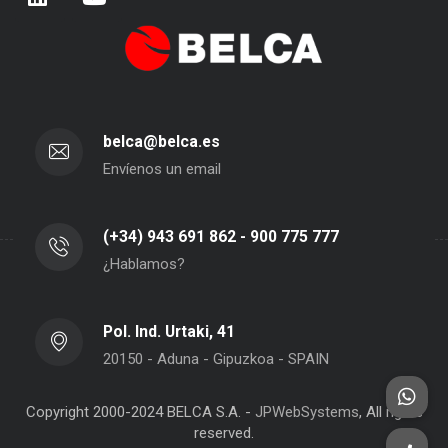
belca@belca.es
Envíenos un email
(+34) 943 691 862 - 900 775 777
¿Hablamos?
Pol. Ind. Urtaki, 41
20150 - Aduna - Gipuzkoa - SPAIN
Copyright 2000-2024 BELCA S.A. -
JPWebSystems
, All rights
reserved.