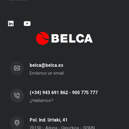
belca@belca.es
Envíenos un email
(+34) 943 691 862 - 900 775 777
¿Hablamos?
Pol. Ind. Urtaki, 41
20150 - Aduna - Gipuzkoa - SPAIN