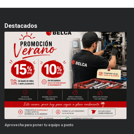
Destacados
oner tu equipo a punto
Este verano, tus repu