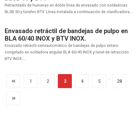
Retractilado de hueveras en doble línea de envasado con soldadoras
BLSB 50 y túneles BTV. Línea instalada a continuación de clasificadora....
Envasado retráctil de bandejas de pulpo en
BLA 60/40 INOX y BTV INOX.
Envasado retráctil semiautomático de bandejas de pulpo entero
congelado en soldadora angular BLA 60/40 INOX y túnel de retracción
BTV INOX....
…
1
2
3
4
5
28