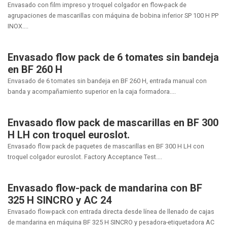
Envasado con film impreso y troquel colgador en flow-pack de
agrupaciones de mascarillas con máquina de bobina inferior SP 100 H PP
INOX....
Envasado flow pack de 6 tomates sin bandeja
en BF 260 H
Envasado de 6 tomates sin bandeja en BF 260 H, entrada manual con
banda y acompañamiento superior en la caja formadora....
Envasado flow pack de mascarillas en BF 300
H LH con troquel euroslot.
Envasado flow pack de paquetes de mascarillas en BF 300 H LH con
troquel colgador euroslot. Factory Acceptance Test....
Envasado flow-pack de mandarina con BF
325 H SINCRO y AC 24
Envasado flow-pack con entrada directa desde línea de llenado de cajas
de mandarina en máquina BF 325 H SINCRO y pesadora-etiquetadora AC