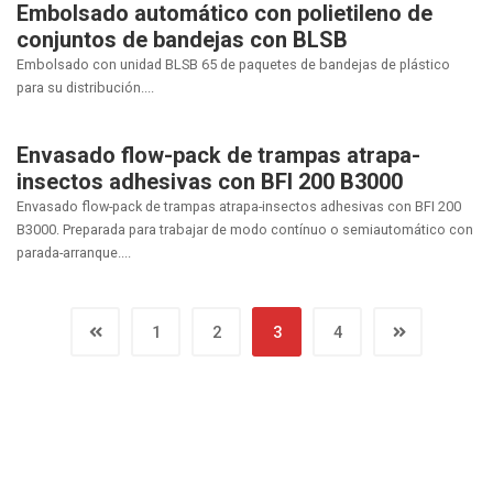
Embolsado automático con polietileno de
conjuntos de bandejas con BLSB
Embolsado con unidad BLSB 65 de paquetes de bandejas de plástico
para su distribución....
Envasado flow-pack de trampas atrapa-
insectos adhesivas con BFI 200 B3000
Envasado flow-pack de trampas atrapa-insectos adhesivas con BFI 200
B3000. Preparada para trabajar de modo contínuo o semiautomático con
parada-arranque....
1
2
3
4