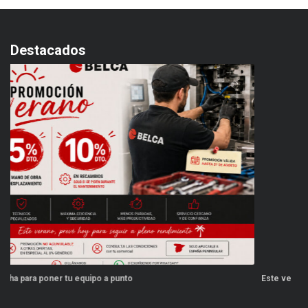
Destacados
Este verano, tus repuestos tienen ventajas