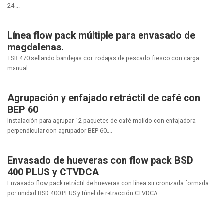
24....
Línea flow pack múltiple para envasado de
magdalenas.
TSB 470 sellando bandejas con rodajas de pescado fresco con carga
manual....
Agrupación y enfajado retráctil de café con
BEP 60
Instalación para agrupar 12 paquetes de café molido con enfajadora
perpendicular con agrupador BEP 60....
Envasado de hueveras con flow pack BSD
400 PLUS y CTVDCA
Envasado flow pack retráctil de hueveras con línea sincronizada formada
por unidad BSD 400 PLUS y túnel de retracción CTVDCA....