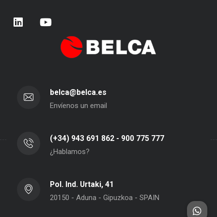
belca@belca.es
Envíenos un email
(+34) 943 691 862 - 900 775 777
¿Hablamos?
Pol. Ind. Urtaki, 41
20150 - Aduna - Gipuzkoa - SPAIN