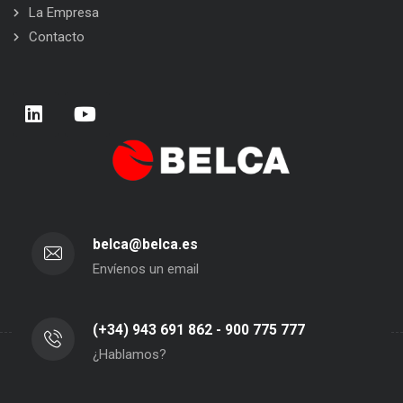
La Empresa
Contacto
belca@belca.es
Envíenos un email
(+34) 943 691 862 - 900 775 777
¿Hablamos?