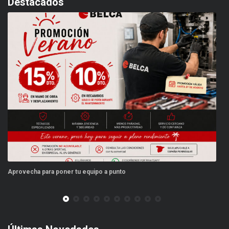
Destacados
Aprovecha para poner tu equipo a punto
Est