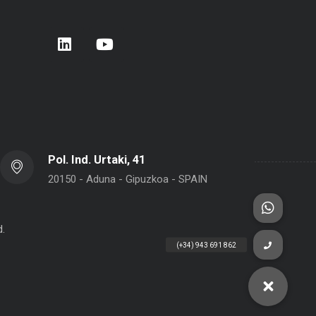
rera de Empresas 2026 – Donostia –
BELCA en Interpack 2026
 Sebastián
Pol. Ind. Urtaki, 41
20150 - Aduna - Gipuzkoa - SPAIN
d.