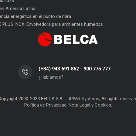
ck 2026
n América Latina
l Envasado
SAT BELCA: siempre a tu lado
Car
iencia energética en el punto de mira
San
5 PLUS INOX. Envolvedora para ambientes húmedos
(+34) 943 691 862 - 900 775 777
¿Hablamos?
Copyright 2000-2024 BELCA S.A. -
JPWebSystems
, All rights reserve
Política de Privacidad, Nota Legal y Cookies.