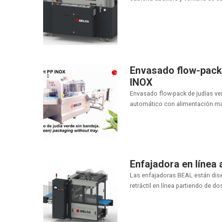
Envasado flow-pack 
INOX
Envasado flow-pack de judías ve
automático con alimentación man
Enfajadora en línea
Las enfajadoras BEAL están dise
retráctil en línea partiendo de d