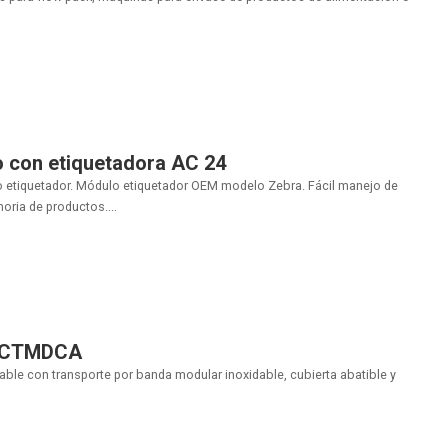
o con etiquetadora AC 24
 etiquetador. Módulo etiquetador OEM modelo Zebra. Fácil manejo de
oria de productos....
n CTMDCA
able con transporte por banda modular inoxidable, cubierta abatible y