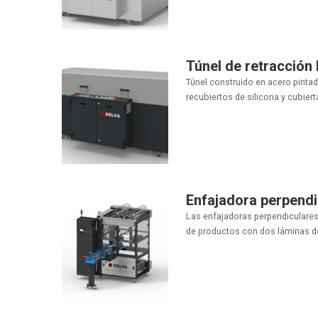
Túnel de retracció
Túnel construido en acero pintad
recubiertos de silicona y cubierta
Enfajadora perpendi
Las enfajadoras perpendiculares
de productos con dos láminas de f