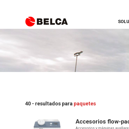
SOLU
40 - resultados para
paquetes
Accesorios flow-pa
Accesorios y máquinas auxiliare