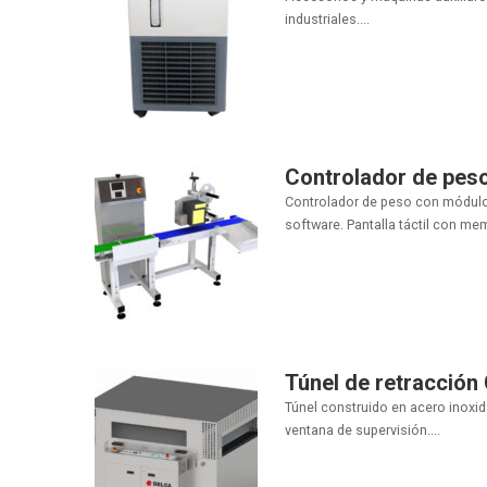
industriales....
Controlador de pes
Controlador de peso con módulo
software. Pantalla táctil con mem
Túnel de retracció
Túnel construido en acero inoxid
ventana de supervisión....