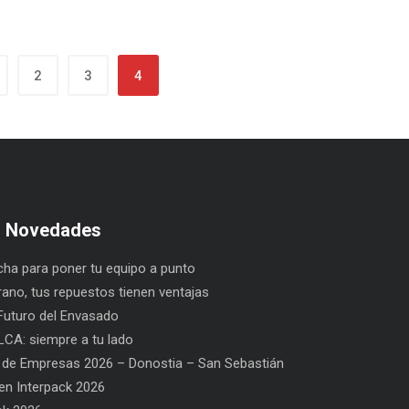
2
3
4
s Novedades
ha para poner tu equipo a punto
rano, tus repuestos tienen ventajas
uturo del Envasado
CA: siempre a tu lado
 de Empresas 2026 – Donostia – San Sebastián
n Interpack 2026