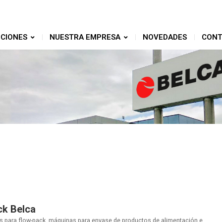
CIONES
NUESTRA EMPRESA
NOVEDADES
CONT
ck Belca
s para flow-pack, máquinas para envase de productos de alimentación e