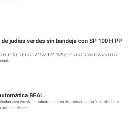
de judías verdes sin bandeja con SP 100 H PP
rdes sin bandeja con SP 100 H PP INOX y film de polipropileno. Envasado
ual....
 automática BEAL.
ñadas para envolver productos o lotes de productos con film polietileno
os bobinas lámina...