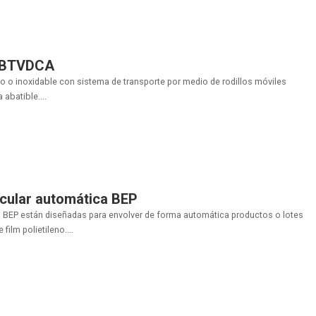
n BTVDCA
o o inoxidable con sistema de transporte por medio de rodillos móviles
 abatible....
cular automática BEP
 BEP están diseñadas para envolver de forma automática productos o lotes
ilm polietileno....