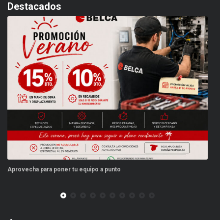
Destacados
unto
Este verano, tus repuestos tienen ventaj