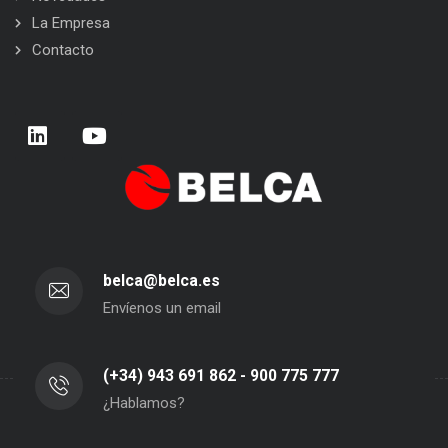
La Empresa
Contacto
belca@belca.es
Envíenos un email
(+34) 943 691 862 - 900 775 777
¿Hablamos?