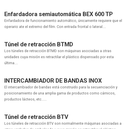
Enfardadora semiautomática BEX 600 TP
Enfardadora de funcionamiento automático, únicamente requiere que el
operario ate el extremo del film. Con entrada frontal o lateral....
Túnel de retracción BTMD
Los túneles de retracción BTMD son máquinas asociadas a otras
unidades cuya misión es retractilar el plástico dispensado por esta
última....
INTERCAMBIADOR DE BANDAS INOX
El intercambiador de bandas está construido para la secuenciación y
posicionamiento de una amplia gama de productos como cárnicos,
productos lácteos, etc......
Túnel de retracción BTV
Los túneles de retracción BTV son normalmente máquinas asociadas a