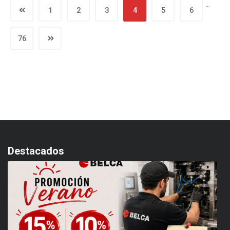
…
1
2
3
4
5
6
76
Destacados