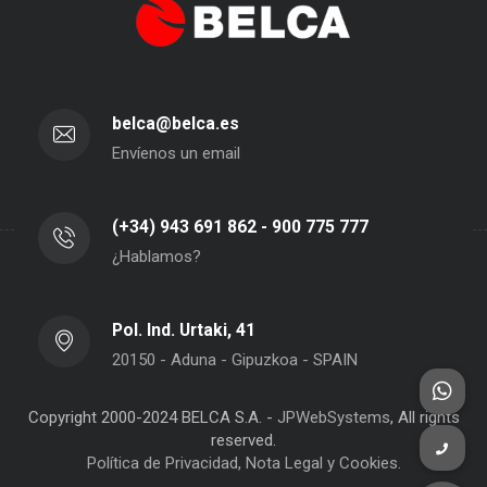
belca@belca.es
Envíenos un email
(+34) 943 691 862 - 900 775 777
¿Hablamos?
Pol. Ind. Urtaki, 41
20150 - Aduna - Gipuzkoa - SPAIN
Copyright 2000-2024 BELCA S.A. -
JPWebSystems
, All rights
reserved.
Política de Privacidad, Nota Legal y Cookies.