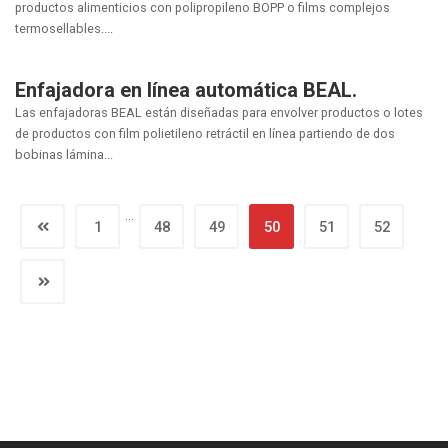
productos alimenticios con polipropileno BOPP o films complejos
termosellables....
Enfajadora en línea automática BEAL.
Las enfajadoras BEAL están diseñadas para envolver productos o lotes
de productos con film polietileno retráctil en línea partiendo de dos
bobinas lámina...
…
1
48
49
50
51
52