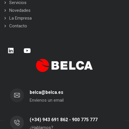
Servicios
Novedades
La Empresa
Contacto
belca@belca.es
Envíenos un email
(+34) 943 691 862 - 900 775 777
¿Hablamos?