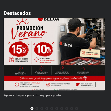
Destacados
 equipo a punto
Este verano, tus repuestos ti