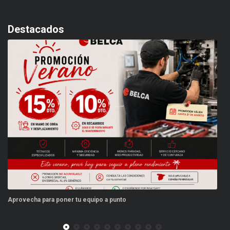
Destacados
Aprovecha para poner tu equipo a punto
Es