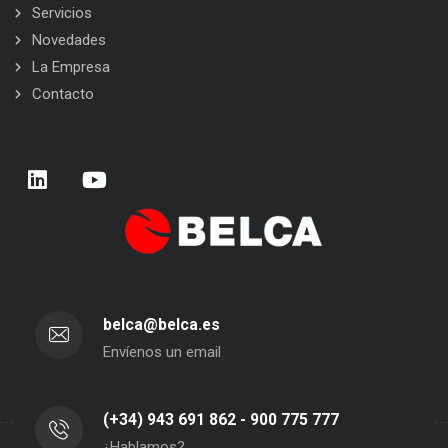
Servicios
Novedades
La Empresa
Contacto
belca@belca.es
Envíenos un email
(+34) 943 691 862 - 900 775 777
¿Hablamos?