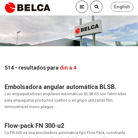
English
514 - resultados para
din a 4
Embolsadora angular automática BLSB.
Las empaquetadoras angulares automáticas BLSB 65 son fabricadas
para empaquetar productos sueltos o en grupo utilizando film
termoretráctil mono pliegue....
Flow-pack FN 300-u2
La FN 300 es una envolvedora automática tipo Flow Pack, construida