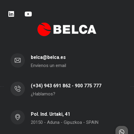
belca@belca.es
Envíenos un email
(+34) 943 691 862 - 900 775 777
¿Hablamos?
Pol. Ind. Urtaki, 41
20150 - Aduna - Gipuzkoa - SPAIN