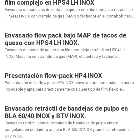
film complejo en HPS4 LH INOX
Envasado de bandejas de dados de queso con film complejo retráctil en
HPS4 LH INOX con barrido de gas (MAP) y fechador en el portabobinas....
Envasado flow pack bajo MAP de tacos de
queso con HPS4 LH INOX.
Envasado de tacos de queso con film complejo retráctil en HPS4 LH
INOX. Máquina con barrido de gas (MAP), etiquetado y fechado....
Presentación flow-pack HP4 INOX
Presentación de la flow-pack HP4 INOX, envolvedora construida en acero
inoxidable y apta para prácticamente cualquier tipo de film flexible....
Envasado retráctil de bandejas de pulpo en
BLA 60/40 INOX y BTV INOX.
Envasado retráctil semiautomático de bandejas de pulpo entero
congelado en soldadora angular BLA 60/40 INOX y túnel de retracción
BTV INOX....