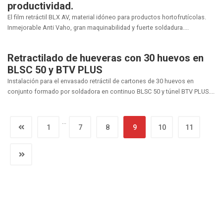
productividad.
El film retráctil BLX AV, material idóneo para productos hortofrutícolas.
Inmejorable Anti Vaho, gran maquinabilidad y fuerte soldadura....
Retractilado de hueveras con 30 huevos en
BLSC 50 y BTV PLUS
Instalación para el envasado retráctil de cartones de 30 huevos en
conjunto formado por soldadora en continuo BLSC 50 y túnel BTV PLUS....
…
1
7
8
9
10
11