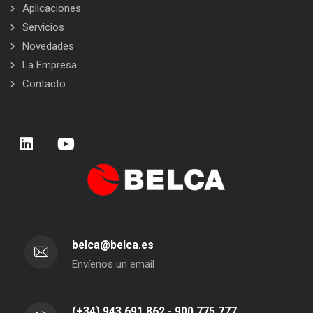
Aplicaciones
Servicios
Novedades
La Empresa
Contacto
belca@belca.es
Envíenos un email
(+34) 943 691 862 - 900 775 777