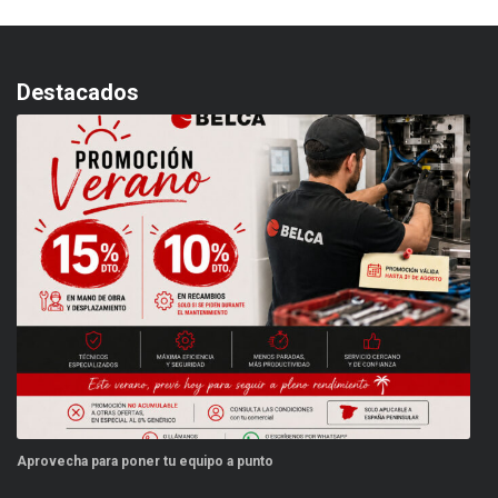
Destacados
ipo a punto
Este verano, tus repuestos tienen