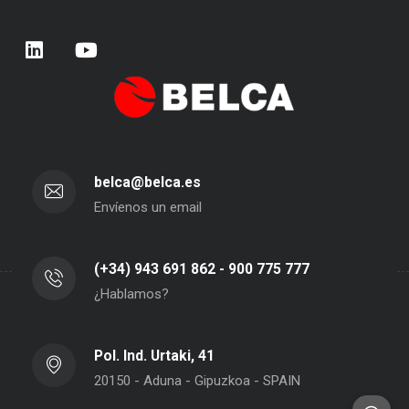
belca@belca.es
Envíenos un email
(+34) 943 691 862 - 900 775 777
¿Hablamos?
Pol. Ind. Urtaki, 41
20150 - Aduna - Gipuzkoa - SPAIN