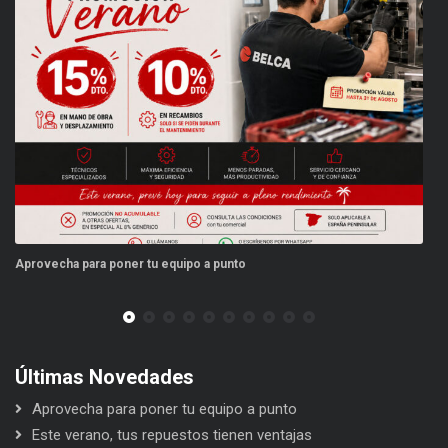
Aprovecha para poner tu equipo a punto
Es
Últimas Novedades
Aprovecha para poner tu equipo a punto
Este verano, tus repuestos tienen ventajas