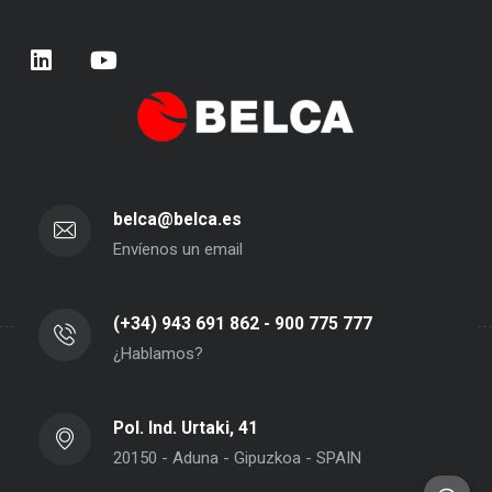
belca@belca.es
Envíenos un email
(+34) 943 691 862 - 900 775 777
¿Hablamos?
Pol. Ind. Urtaki, 41
20150 - Aduna - Gipuzkoa - SPAIN