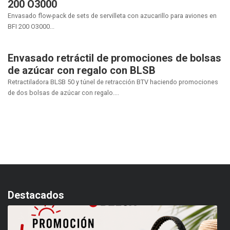
200 O3000
Envasado flow-pack de sets de servilleta con azucarillo para aviones en
BFI 200 O3000...
Envasado retráctil de promociones de bolsas
de azúcar con regalo con BLSB
Retractiladora BLSB 50 y túnel de retracción BTV haciendo promociones
de dos bolsas de azúcar con regalo....
Destacados