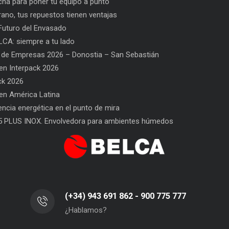
ha para poner tu equipo a punto
rano, tus repuestos tienen ventajas
uturo del Envasado
CA: siempre a tu lado
 de Empresas 2026 – Donostia – San Sebastián
n Interpack 2026
ck 2026
n América Latina
uestos tienen ventajas
PPWR: Futuro del Envasado
SAT BEL
iencia energética en el punto de mira
5 PLUS INOX. Envolvedora para ambientes húmedos
(+34) 943 691 862 - 900 775 777
¿Hablamos?