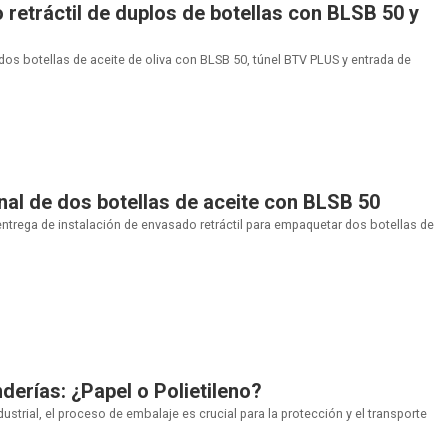
 retráctil de duplos de botellas con BLSB 50 y
 dos botellas de aceite de oliva con BLSB 50, túnel BTV PLUS y entrada de
l de dos botellas de aceite con BLSB 50
 entrega de instalación de envasado retráctil para empaquetar dos botellas de
derías: ¿Papel o Polietileno?
ndustrial, el proceso de embalaje es crucial para la protección y el transporte