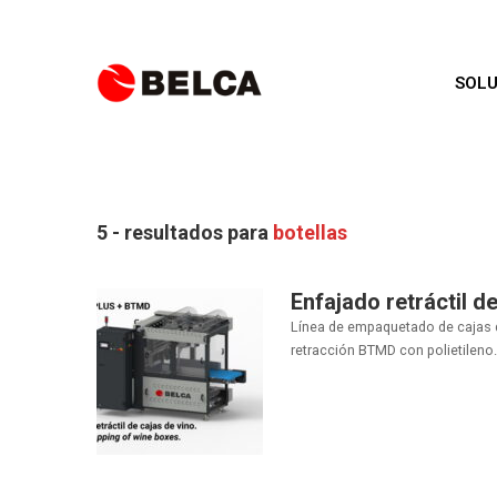
SOLU
5 - resultados para
botellas
Enfajado retráctil 
Línea de empaquetado de cajas d
retracción BTMD con polietileno..