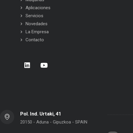
Aplicaciones
Servicios
Novedades
La Empresa
Contacto
CA: siempre a tu lado
Carrera de Empresas 2026 – Donostia 
San Sebastián
Pol. Ind. Urtaki, 41
20150 - Aduna - Gipuzkoa - SPAIN