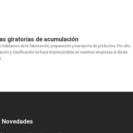
as giratorias de acumulación
hablamos de la fabricación, preparación y transporte de productos. Por ello,
ación y clasificación se hace imprescindible en nuestras empresas.A día de
..
s Novedades