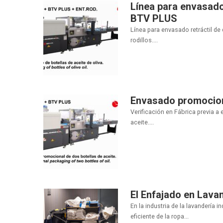
Línea para envasado
BTV PLUS
Línea para envasado retráctil de
rodillos....
Envasado promociona
Verificación en Fábrica previa a
aceite....
El Enfajado en Lavan
En la industria de la lavandería i
eficiente de la ropa...