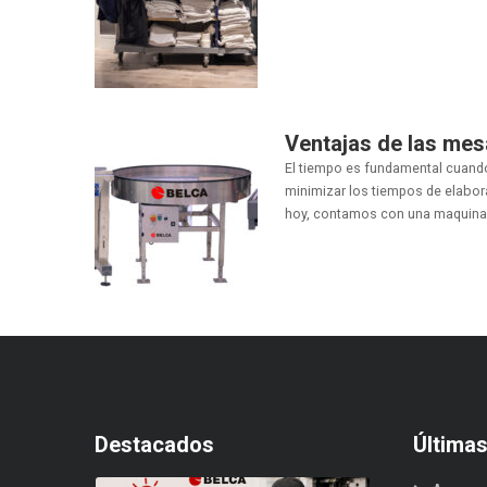
Ventajas de las mes
El tiempo es fundamental cuando 
minimizar los tiempos de elabor
hoy, contamos con una maquinar.
Destacados
Última