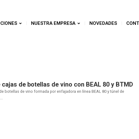
CIONES
NUESTRA EMPRESA
NOVEDADES
CONT
de cajas de botellas de vino con BEAL 80 y BTMD
e botellas de vino formada por enfajadora en línea BEAL 80 y túnel de
..