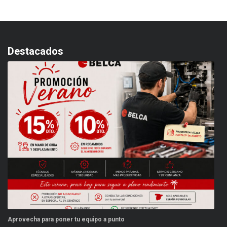
Destacados
Aprovecha para poner tu equipo a punto
Es