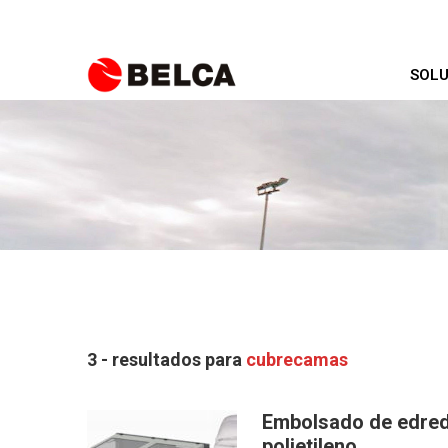
SOLU
3 - resultados para
cubrecamas
Embolsado de edred
polietileno