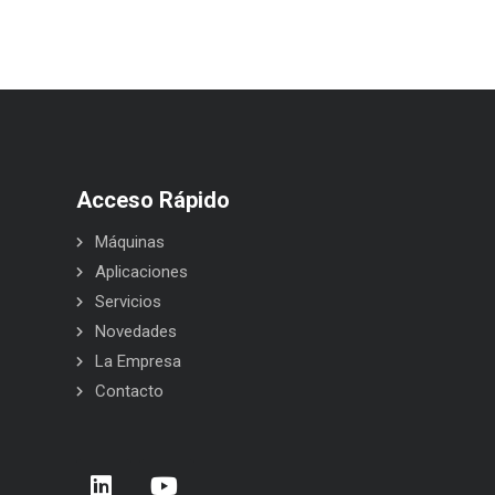
Acceso Rápido
Máquinas
Aplicaciones
Servicios
Novedades
La Empresa
Contacto
rera de Empresas 2026 – Donostia –
BELCA en Interpack 2026
 Sebastián