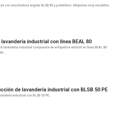
 con envolvedora angular BLSB 85 y polietileno. Máquinas muy versátiles,
n lavandería industrial con línea BEAL 80
ra lavandería industrial compuesta de enfajadora retráctil en línea BEAL 80
R....
ción de lavandería industrial con BLSB 50 PE
andería industrial con BLSB 50 PE...