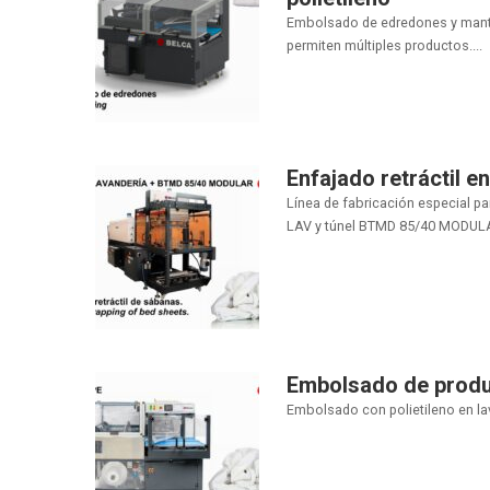
Embolsado de edredones y mantas
permiten múltiples productos....
Enfajado retráctil e
Línea de fabricación especial pa
LAV y túnel BTMD 85/40 MODULA
Embolsado de produc
Embolsado con polietileno en lav