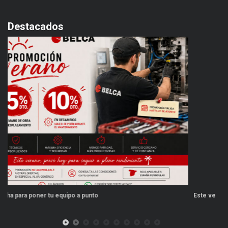
Destacados
Este verano, tus repuestos tienen ventajas