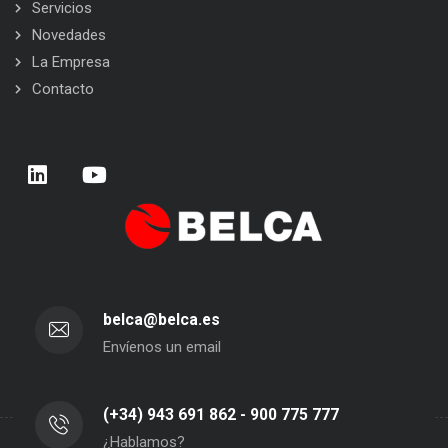
Servicios
Novedades
La Empresa
Contacto
belca@belca.es
Envíenos un email
(+34) 943 691 862 - 900 775 777
¿Hablamos?