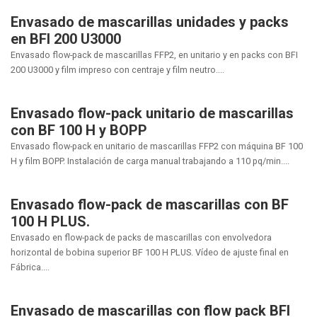
Envasado de mascarillas unidades y packs
en BFI 200 U3000
Envasado flow-pack de mascarillas FFP2, en unitario y en packs con BFI
200 U3000 y film impreso con centraje y film neutro....
Envasado flow-pack unitario de mascarillas
con BF 100 H y BOPP
Envasado flow-pack en unitario de mascarillas FFP2 con máquina BF 100
H y film BOPP. Instalación de carga manual trabajando a 110 pq/min....
Envasado flow-pack de mascarillas con BF
100 H PLUS.
Envasado en flow-pack de packs de mascarillas con envolvedora
horizontal de bobina superior BF 100 H PLUS. Vídeo de ajuste final en
Fábrica....
Envasado de mascarillas con flow pack BFI