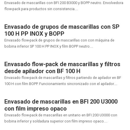
Envasado de mascarillas con BFI 200 B3000 y BOPP neutro. Envolvedora
flow-pack para productos sin consistencia....
Envasado de grupos de mascarillas con SP
100 H PP INOX y BOPP
Envasado flow-pack de grupos de mascarillas con con máquina de
bobina inferior SP 100 H PP INOX y film BOPP neutro....
Envasado flow-pack de mascarillas y filtros
desde apilador con BF 100 H
Envasado flow-pack de mascarillas y filtros partiendo de apilador en BF
100 H con film BOPP. Funcionamiento sincronizado con el apilador....
Envasado de mascarillas en BFI 200 U3000
con film impreso opaco
Envasado flow-pack de mascarillas en unitario en BFI 200 U3000 con
bobina inferior y soldadura superior con film impreso opaco....