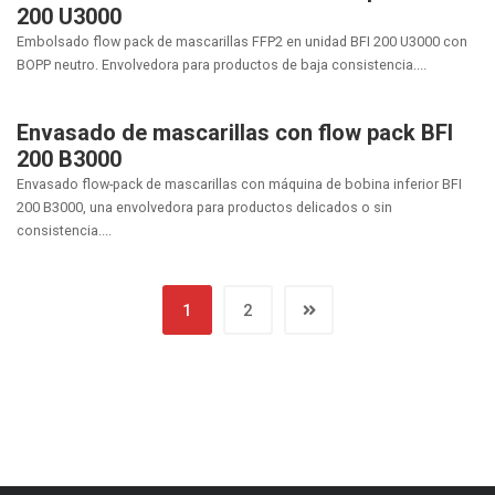
200 U3000
Embolsado flow pack de mascarillas FFP2 en unidad BFI 200 U3000 con
BOPP neutro. Envolvedora para productos de baja consistencia....
Envasado de mascarillas con flow pack BFI
200 B3000
Envasado flow-pack de mascarillas con máquina de bobina inferior BFI
200 B3000, una envolvedora para productos delicados o sin
consistencia....
1
2