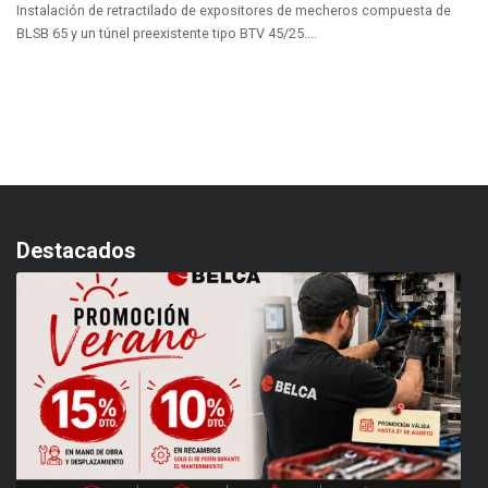
Instalación de retractilado de expositores de mecheros compuesta de
BLSB 65 y un túnel preexistente tipo BTV 45/25....
Destacados