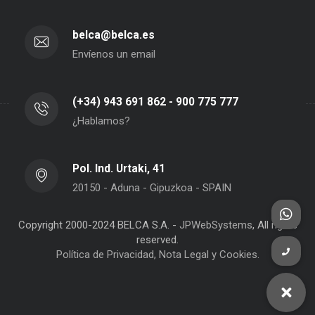
belca@belca.es
Envíenos un email
(+34) 943 691 862 - 900 775 777
¿Hablamos?
Pol. Ind. Urtaki, 41
20150 - Aduna - Gipuzkoa - SPAIN
Copyright 2000-2024 BELCA S.A. -
JPWebSystems
, All rights
reserved.
Política de Privacidad, Nota Legal y Cookies.