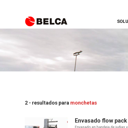
SOLU
2 - resultados para
monchetas
Envasado flow pack 
Envasado en bandeja de judias 