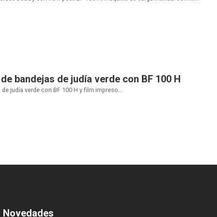
de bandejas de judía verde con BF 100 H
e judía verde con BF 100 H y film impreso...
s Novedades