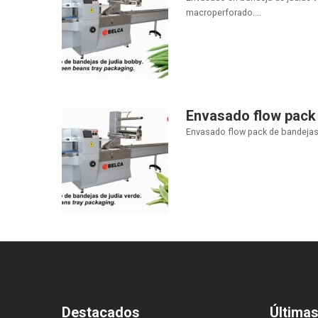
macroperforado....
Envasado flow pack 
Envasado flow pack de bandejas d
Destacados
Última