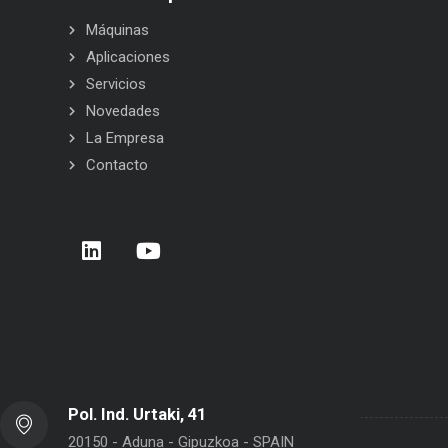
Máquinas
Aplicaciones
Servicios
Novedades
La Empresa
Contacto
 BELCA: siempre a tu lado
Carrera de Empresas 2026 – Donost
San Sebastián
Pol. Ind. Urtaki, 41
20150 - Aduna - Gipuzkoa - SPAIN