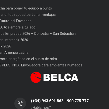
ha para poner tu equipo a punto
rano, tus repuestos tienen ventajas
uturo del Envasado
CA: siempre a tu lado
 de Empresas 2026 – Donostia – San Sebastián
n Interpack 2026
ck 2026
n América Latina
 repuestos tienen ventajas
PPWR: Futuro del Envasado
SAT
iencia energética en el punto de mira
5 PLUS INOX. Envolvedora para ambientes húmedos
(+34) 943 691 862 - 900 775 777
¿Hablamos?