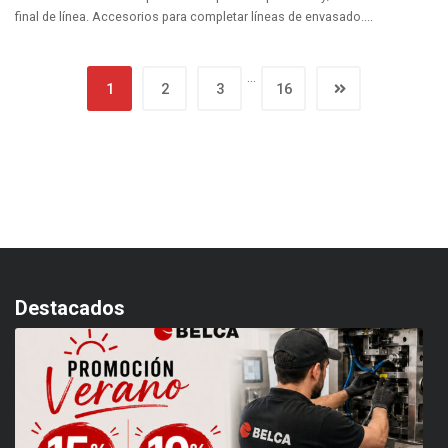
final de línea. Accesorios para completar líneas de envasado....
…
1
2
3
16
Destacados