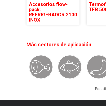
Accesorios flow-
Termof
pack:
TFB 50
REFRIGERADOR 2100
INOX
Más sectores de aplicación
Especif