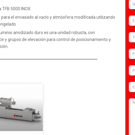
 TFB 5000 INOX.
ara el envasado al vacío y atmósfera modificada utilizando
congelado.
luminio anodizado duro es una unidad robusta, con
 y grupos de elevación para control de posicionamiento y
ción.