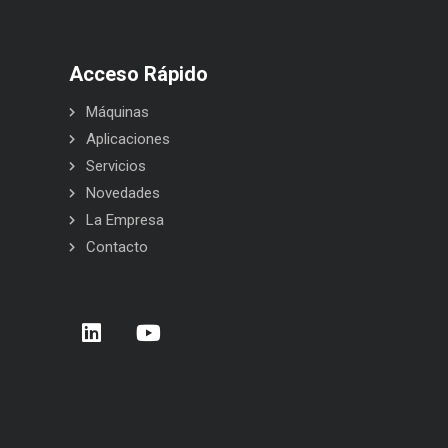
Acceso Rápido
Máquinas
Aplicaciones
Servicios
Novedades
La Empresa
Contacto
rera de Empresas 2026 – Donostia –
BELCA en Interpack 2026
 Sebastián