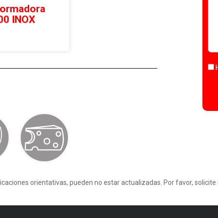
ormadora
00 INOX
icaciones orientativas, pueden no estar actualizadas. Por favor, solici