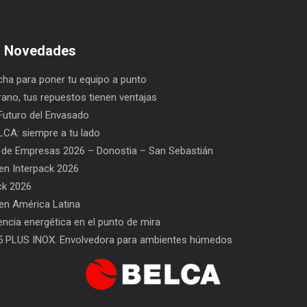
s Novedades
ha para poner tu equipo a punto
rano, tus repuestos tienen ventajas
uturo del Envasado
CA: siempre a tu lado
 de Empresas 2026 – Donostia – San Sebastián
n Interpack 2026
ck 2026
n América Latina
l Envasado
SAT BELCA: siempre a tu lado
Car
iencia energética en el punto de mira
San
5 PLUS INOX. Envolvedora para ambientes húmedos