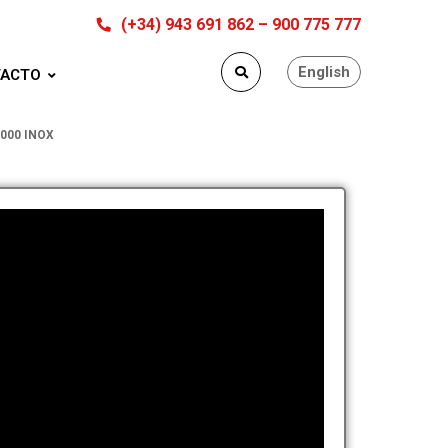
(+34) 943 691 862 – 900 775 777
English
ACTO
5000 INOX