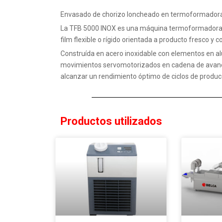
Envasado de chorizo loncheado en termoformadora
La TFB 5000 INOX es una máquina termoformadora p
film flexible o rígido orientada a producto fresco y 
Construída en acero inoxidable con elementos en a
movimientos servomotorizados en cadena de avance
alcanzar un rendimiento óptimo de ciclos de produc
Productos utilizados