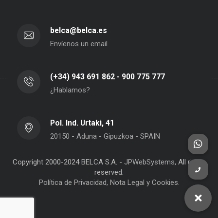
belca@belca.es
Envíenos un email
(+34) 943 691 862 - 900 775 777
¿Hablamos?
Pol. Ind. Urtaki, 41
20150 - Aduna - Gipuzkoa - SPAIN
Copyright 2000-2024 BELCA S.A. -
JPWebSystems
, All rights
reserved.
Política de Privacidad, Nota Legal y Cookies.