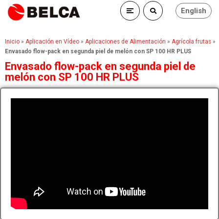
English
Inicio
»
Aplicación en Vídeo
»
Aplicaciones de Alimentación
»
Agrícola frutas
»
Envasado flow-pack en segunda piel de melón con SP 100 HR PLUS
Envasado flow-pack en segunda piel de
melón con SP 100 HR PLUS