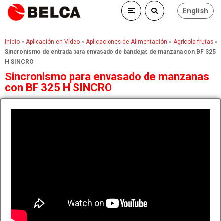
English
Inicio
»
Aplicación en Vídeo
»
Aplicaciones de Alimentación
»
Agrícola frutas
»
Sincronismo de entrada para envasado de bandejas de manzana con BF 325
H SINCRO
Sincronismo para envasado de manzanas
con BF 325 H SINCRO