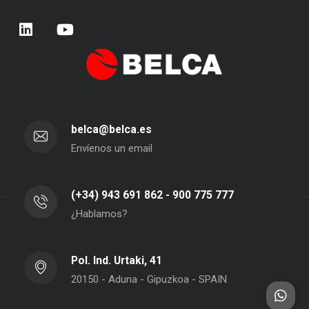
belca@belca.es
Envíenos un email
(+34) 943 691 862 - 900 775 777
¿Hablamos?
Pol. Ind. Urtaki, 41
20150 - Aduna - Gipuzkoa - SPAIN