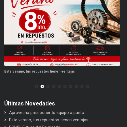
Este verano, tus repuestos tienen ventajas
PP
Últimas Novedades
Aprovecha para poner tu equipo a punto
Este verano, tus repuestos tienen ventajas