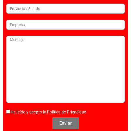
He leído y acepto la
Política de Privacidad
Enviar