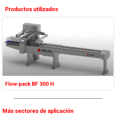
Productos utilizados
Flow-pack BF 300 H
Más sectores de aplicación