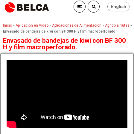
English
Inicio
»
Aplicación en Vídeo
»
Aplicaciones de Alimentación
»
Agrícola frutas
»
Envasado de bandejas de kiwi con BF 300 H y film macroperforado.
Envasado de bandejas de kiwi con BF 300
H y film macroperforado.