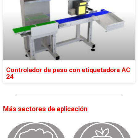
Controlador de peso con etiquetadora AC
24
Más sectores de aplicación