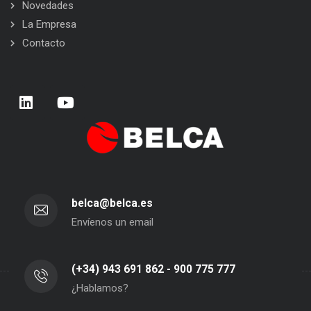
Novedades
La Empresa
Contacto
belca@belca.es
Envíenos un email
(+34) 943 691 862 - 900 775 777
¿Hablamos?