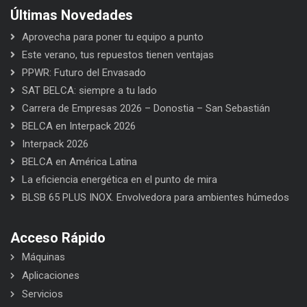
Últimas Novedades
Aprovecha para poner tu equipo a punto
Este verano, tus repuestos tienen ventajas
PPWR: Futuro del Envasado
SAT BELCA: siempre a tu lado
Carrera de Empresas 2026 – Donostia – San Sebastián
BELCA en Interpack 2026
Interpack 2026
BELCA en América Latina
La eficiencia energética en el punto de mira
BLSB 65 PLUS INOX. Envolvedora para ambientes húmedos
Acceso Rápido
Máquinas
Aplicaciones
Servicios