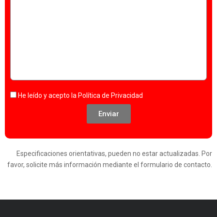
He leído y acepto la
Política de Privacidad
Enviar
Especificaciones orientativas, pueden no estar actualizadas. Por
favor, solicite más información mediante el formulario de contacto.