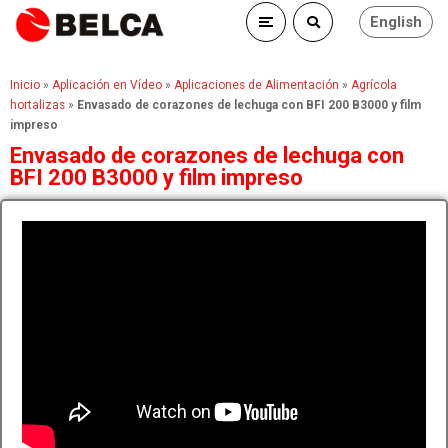
English
Inicio
»
Aplicación en Vídeo
»
Aplicaciones de Alimentación
»
Agrícola
hortalizas
»
Envasado de corazones de lechuga con BFI 200 B3000 y film
impreso
Envasado de corazones de lechuga con
BFI 200 B3000 y film impreso