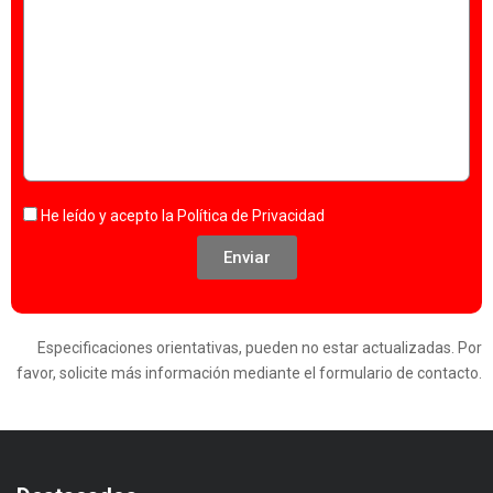
He leído y acepto la
Política de Privacidad
Enviar
Especificaciones orientativas, pueden no estar actualizadas. Por
favor, solicite más información mediante el formulario de contacto.