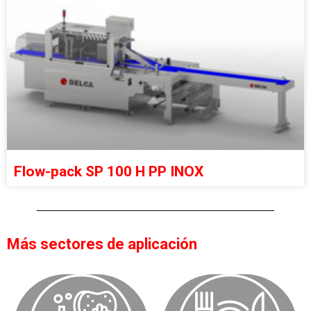
Flow-pack SP 100 H PP INOX
Más sectores de aplicación