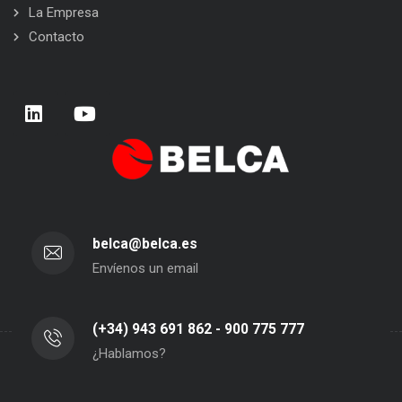
La Empresa
Contacto
belca@belca.es
Envíenos un email
(+34) 943 691 862 - 900 775 777
¿Hablamos?