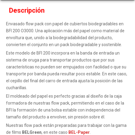
Descripción
Envasado flow pack con papel de cubiertos biodegradables en
BFI 200 O3000. Una aplicación más del papel como material de
envoltura que, unido a la biodegradabilidad del producto,
convierten el conjunto en un pack biodegradable y sostenible.
Este modelo de BFI 200 incorpora en la banda de entrada un
sistema de oruga para transportar productos que por sus
características no pueden ser empujados con facilidad o que su
transporte por banda pueda resultar poco estable. En este caso,
el cepillo del final del carro de entrada ajusta la posición de las
cucharillas.
El moldeado del papel es perfecto gracias al diseño de la caja
formadora de nuestras flow pack, permitiendo en el caso de la
BFI la formación de una bolsa estable con independencia del
tamaño del producto a envolver, sin presión sobre él.
Nuestras flow pack están preparadas para trabajar con la gama
de films
BELGreen
, en este caso
BEL-Paper
.