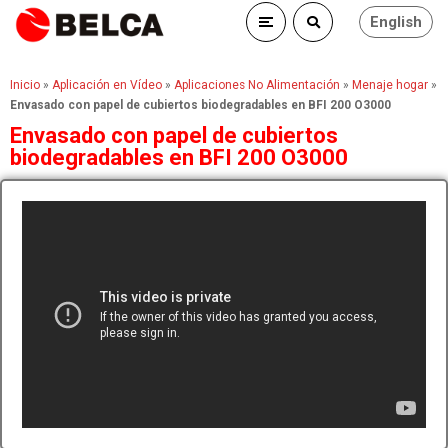
English
Inicio
»
Aplicación en Vídeo
»
Aplicaciones No Alimentación
»
Menaje hogar
»
Envasado con papel de cubiertos biodegradables en BFI 200 O3000
Envasado con papel de cubiertos
biodegradables en BFI 200 O3000