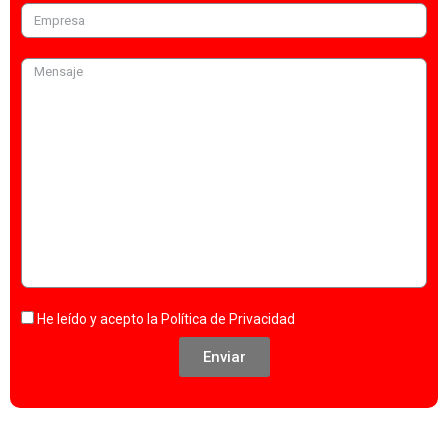
He leído y acepto la
Política de Privacidad
Enviar