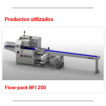
Productos utilizados
Flow-pack BFI 200