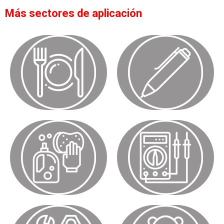
Más sectores de aplicación